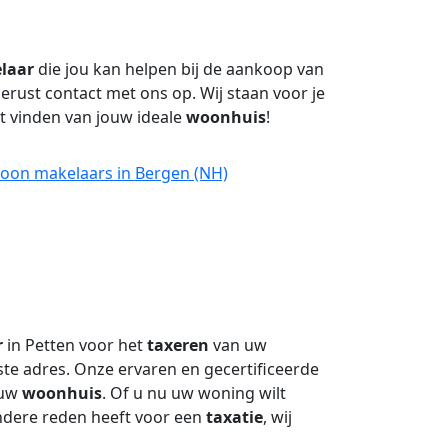
laar
die jou kan helpen bij de aankoop van
ust contact met ons op. Wij staan voor je
et vinden van jouw ideale
woonhuis
!
roon makelaars in Bergen (NH)
r
in Petten voor het
taxeren
van uw
iste adres. Onze ervaren en gecertificeerde
 uw
woonhuis
. Of u nu uw woning wilt
andere reden heeft voor een
taxatie
, wij