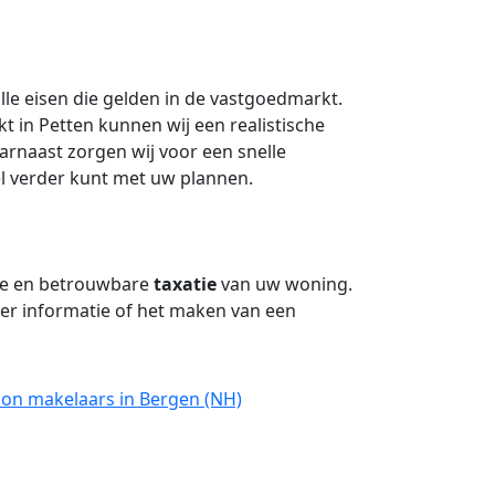
lle eisen die gelden in de vastgoedmarkt.
t in Petten kunnen wij een realistische
naast zorgen wij voor een snelle
el verder kunt met uw plannen.
ge en betrouwbare
taxatie
van uw woning.
r informatie of het maken van een
oon makelaars in Bergen (NH)