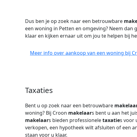
Dus ben je op zoek naar een betrouwbare
make
een woning in Petten en omgeving? Neem dan ger
klaar en kijken ernaar uit om jou te helpen bij h
Meer info over aankoop van een woning bij C
Taxaties
Bent u op zoek naar een betrouwbare
makelaa
woning? Bij Croon
makelaar
s bent u aan het ju
makelaar
s bieden professionele
taxatie
s voor
verkopen, een hypotheek wilt afsluiten of een 
staan voor u klaar.