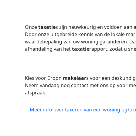
Onze
taxatie
s zijn nauwkeurig en voldoen aan a
Door onze uitgebreide kennis van de lokale mark
waardebepaling van uw woning garanderen. Daar
afhandeling van het
taxatie
rapport, zodat u sn
Kies voor Croon
makelaar
s voor een deskundi
Neem vandaag nog contact met ons op voor mee
afspraak.
Meer info over taxeren van een woning bij Cr