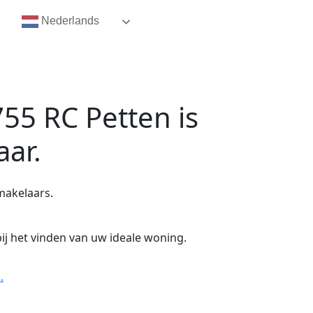
Nederlands
755 RC Petten
is
aar.
makelaars.
ij het vinden van uw ideale woning.
.