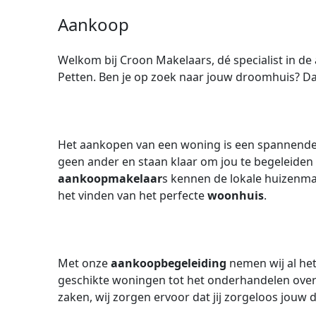
Aankoop
Welkom bij Croon Makelaars, dé specialist in 
Petten. Ben je op zoek naar jouw droomhuis? Dan 
Het aankopen van een woning is een spannende e
geen ander en staan klaar om jou te begeleiden 
aankoopmakelaar
s kennen de lokale huizenma
het vinden van het perfecte
woonhuis
.
Met onze
aankoopbegeleiding
nemen wij al het
geschikte woningen tot het onderhandelen over d
zaken, wij zorgen ervoor dat jij zorgeloos jou