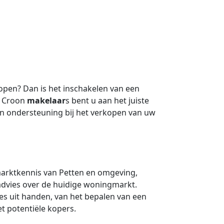
open? Dan is het inschakelen van een
j Croon
makelaar
s bent u aan het juiste
n ondersteuning bij het verkopen van uw
marktkennis van Petten en omgeving,
advies over de huidige woningmarkt.
s uit handen, van het bepalen van een
t potentiële kopers.