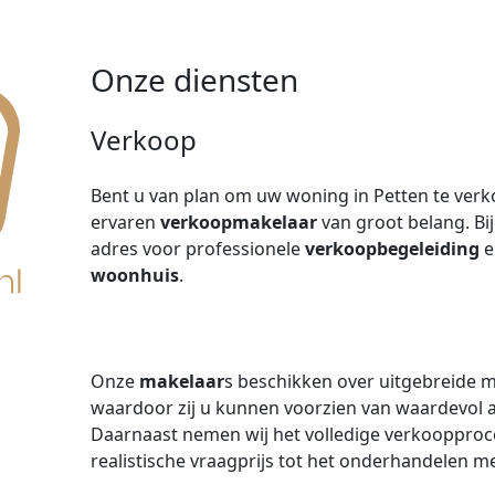
Onze diensten
Verkoop
Bent u van plan om uw woning in Petten te verk
ervaren
verkoopmakelaar
van groot belang. Bi
adres voor professionele
verkoopbegeleiding
e
woonhuis
.
Onze
makelaar
s beschikken over uitgebreide 
waardoor zij u kunnen voorzien van waardevol 
Daarnaast nemen wij het volledige verkoopproce
realistische vraagprijs tot het onderhandelen me