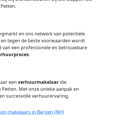
 Petten.
ingmarkt en ons netwerk van potentiële
l en tegen de beste voorwaarden wordt
d van een professionele en betrouwbare
erhuurproces
.
naar een
verhuurmakelaar
die
in Petten. Met onze unieke aanpak en
en succesvolle verhuurervaring.
oon makelaars in Bergen (NH)