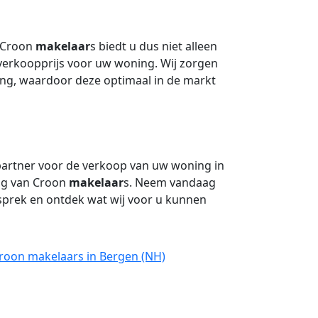
 Croon
makelaar
s biedt u dus niet alleen
verkoopprijs voor uw woning. Wij zorgen
ing, waardoor deze optimaal in de markt
artner voor de verkoop van uw woning in
ing van Croon
makelaar
s. Neem vandaag
esprek en ontdek wat wij voor u kunnen
Croon makelaars in Bergen (NH)