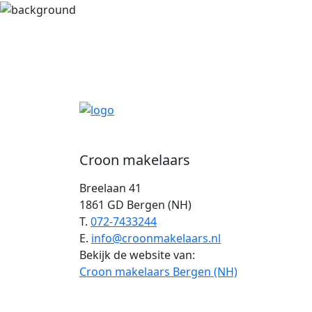
Croon makelaars
Breelaan 41
1861 GD Bergen (NH)
T.
072-7433244
E.
info@croonmakelaars.nl
Bekijk de website van:
Croon makelaars Bergen (NH)