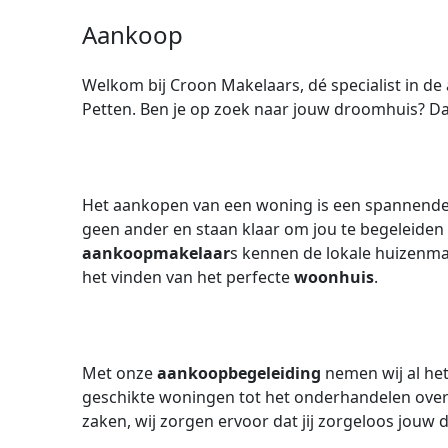
Aankoop
Welkom bij Croon Makelaars, dé specialist in 
Petten. Ben je op zoek naar jouw droomhuis? Dan 
Het aankopen van een woning is een spannende e
geen ander en staan klaar om jou te begeleiden 
aankoopmakelaar
s kennen de lokale huizenma
het vinden van het perfecte
woonhuis
.
Met onze
aankoopbegeleiding
nemen wij al het
geschikte woningen tot het onderhandelen over d
zaken, wij zorgen ervoor dat jij zorgeloos jou