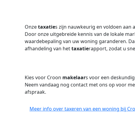
Onze
taxatie
s zijn nauwkeurig en voldoen aan a
Door onze uitgebreide kennis van de lokale mark
waardebepaling van uw woning garanderen. Daar
afhandeling van het
taxatie
rapport, zodat u sn
Kies voor Croon
makelaar
s voor een deskundi
Neem vandaag nog contact met ons op voor mee
afspraak.
Meer info over taxeren van een woning bij Cr