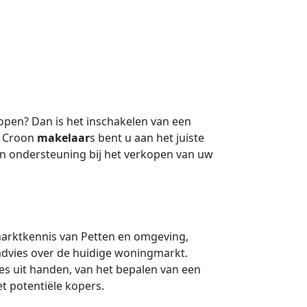
open? Dan is het inschakelen van een
j Croon
makelaar
s bent u aan het juiste
n ondersteuning bij het verkopen van uw
marktkennis van Petten en omgeving,
advies over de huidige woningmarkt.
s uit handen, van het bepalen van een
t potentiële kopers.