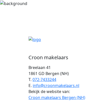
Croon makelaars
Breelaan 41
1861 GD Bergen (NH)
T.
072-7433244
E.
info@croonmakelaars.nl
Bekijk de website van:
Croon makelaars Bergen (NH)