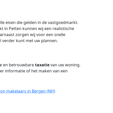
lle eisen die gelden in de vastgoedmarkt.
t in Petten kunnen wij een realistische
naast zorgen wij voor een snelle
el verder kunt met uw plannen.
ge en betrouwbare
taxatie
van uw woning.
r informatie of het maken van een
oon makelaars in Bergen (NH)