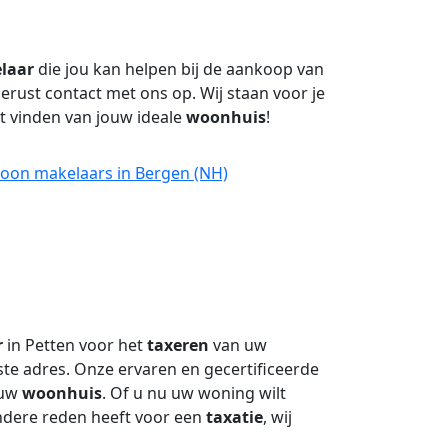
laar
die jou kan helpen bij de aankoop van
ust contact met ons op. Wij staan voor je
et vinden van jouw ideale
woonhuis
!
roon makelaars in Bergen (NH)
r
in Petten voor het
taxeren
van uw
iste adres. Onze ervaren en gecertificeerde
 uw
woonhuis
. Of u nu uw woning wilt
andere reden heeft voor een
taxatie
, wij