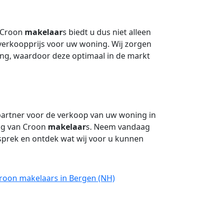
 Croon
makelaar
s biedt u dus niet alleen
verkoopprijs voor uw woning. Wij zorgen
ing, waardoor deze optimaal in de markt
artner voor de verkoop van uw woning in
ing van Croon
makelaar
s. Neem vandaag
esprek en ontdek wat wij voor u kunnen
Croon makelaars in Bergen (NH)