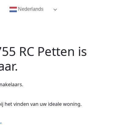
Nederlands
755 RC Petten
is
aar.
makelaars.
ij het vinden van uw ideale woning.
.