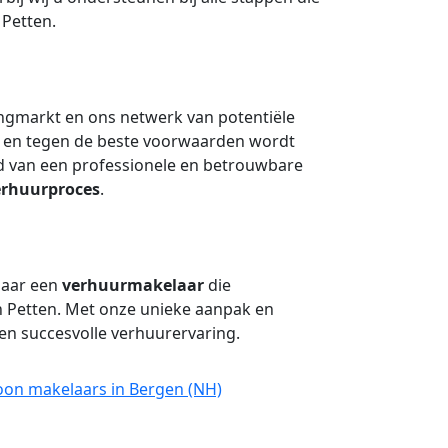
 Petten.
ingmarkt en ons netwerk van potentiële
l en tegen de beste voorwaarden wordt
d van een professionele en betrouwbare
erhuurproces
.
naar een
verhuurmakelaar
die
in Petten. Met onze unieke aanpak en
en succesvolle verhuurervaring.
oon makelaars in Bergen (NH)