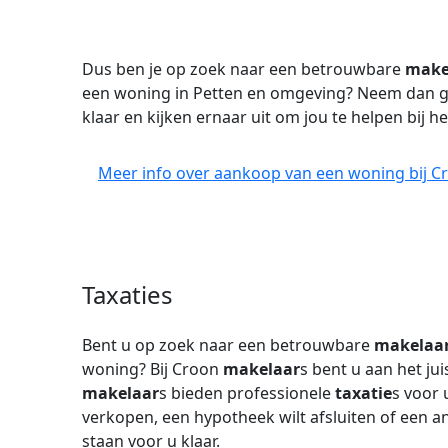
Dus ben je op zoek naar een betrouwbare
make
een woning in Petten en omgeving? Neem dan ger
klaar en kijken ernaar uit om jou te helpen bij h
Meer info over aankoop van een woning bij C
Taxaties
Bent u op zoek naar een betrouwbare
makelaa
woning? Bij Croon
makelaar
s bent u aan het ju
makelaar
s bieden professionele
taxatie
s voor
verkopen, een hypotheek wilt afsluiten of een 
staan voor u klaar.