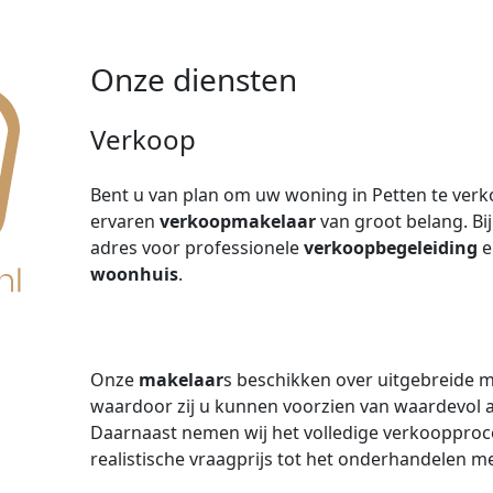
Onze diensten
Verkoop
Bent u van plan om uw woning in Petten te verk
ervaren
verkoopmakelaar
van groot belang. Bi
adres voor professionele
verkoopbegeleiding
e
woonhuis
.
Onze
makelaar
s beschikken over uitgebreide 
waardoor zij u kunnen voorzien van waardevol 
Daarnaast nemen wij het volledige verkoopproce
realistische vraagprijs tot het onderhandelen me